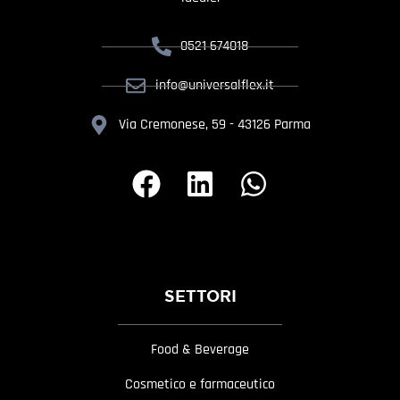
0521 674018
info@universalflex.it
Via Cremonese, 59 - 43126 Parma
SETTORI
Food & Beverage
Cosmetico e farmaceutico