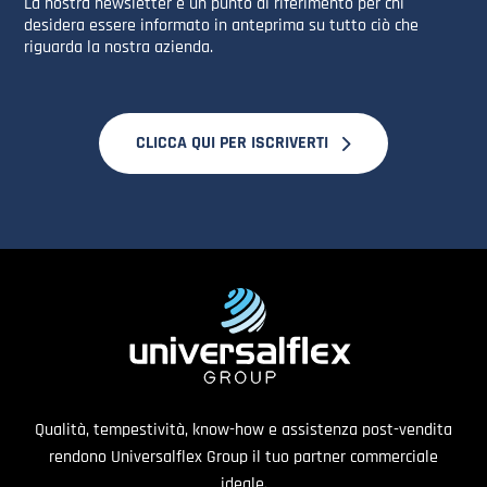
La nostra newsletter è un punto di riferimento per chi
desidera essere informato in anteprima su tutto ciò che
riguarda la nostra azienda.
CLICCA QUI PER ISCRIVERTI
Qualità, tempestività, know-how e assistenza post-vendita
rendono Universalflex Group il tuo partner commerciale
ideale.