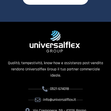
Qualità, tempestività, know-how e assistenza post-vendita
rendono Universalflex Group il tuo partner commerciale
ideale.
0521 674018
info@universalflex.it
Via Cremonese, 59 - 43126 Parma