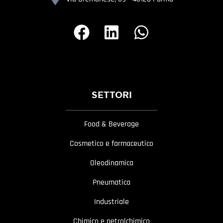
SETTORI
Food & Beverage
Cosmetico e farmaceutico
Oleodinamica
Pneumatica
Industriale
Chimico e petrolchimico