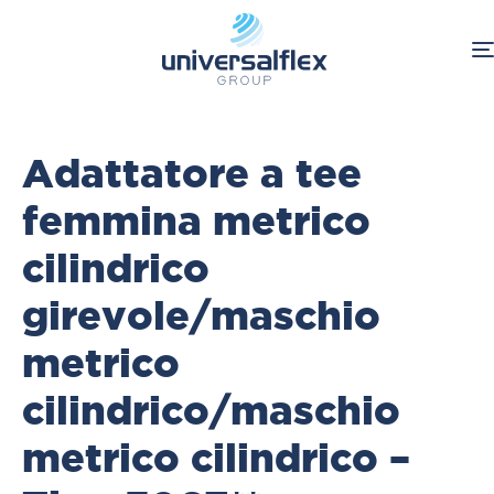
Home
Adattatore a tee
femmina metrico
cilindrico
girevole/maschio
metrico
cilindrico/maschio
metrico cilindrico –