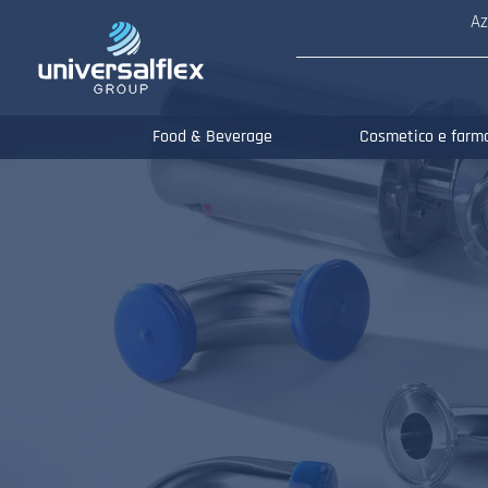
Az
Food & Beverage
Cosmetico e farm