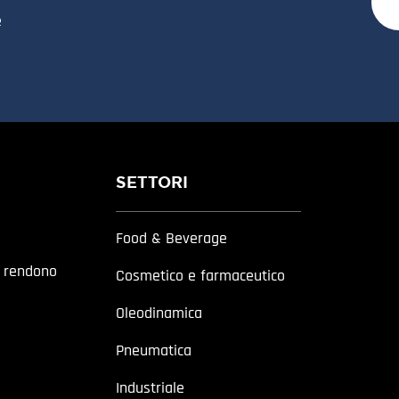
e
SETTORI
Food & Beverage
a rendono
Cosmetico e farmaceutico
Oleodinamica
Pneumatica
Industriale