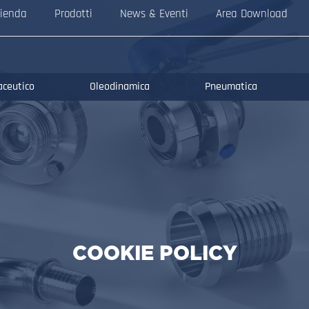
ienda
Prodotti
News & Eventi
Area Download
aceutico
Oleodinamica
Pneumatica
COOKIE POLICY