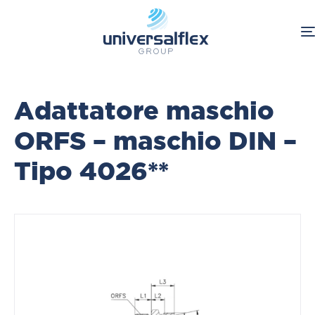
Home
Adattatore maschio
ORFS – maschio DIN –
Tipo 4026**