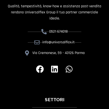
Qualità, tempestività, know-how e assistenza post-vendita
rendono Universalflex Group il tuo partner commerciale
ideale.
0521 674018
info@universalflex.it
Via Cremonese, 59 - 43126 Parma
SETTORI