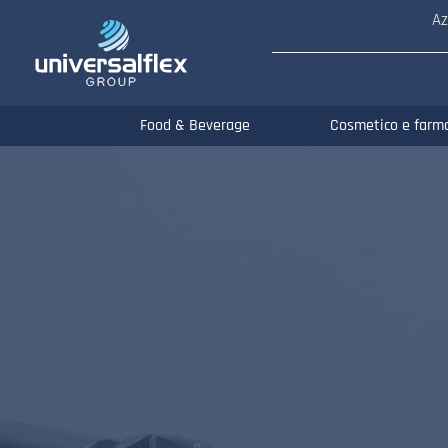
Az
Food & Beverage
Cosmetico e farm