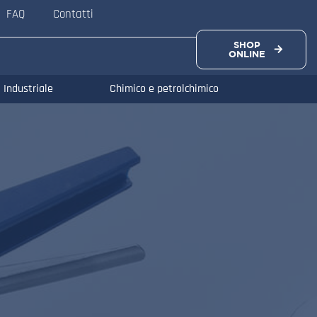
FAQ
Contatti
SHOP
ONLINE
Industriale
Chimico e petrolchimico