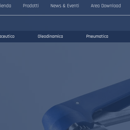
ienda
Prodotti
News & Eventi
Area Download
aceutico
Oleodinamica
Pneumatica