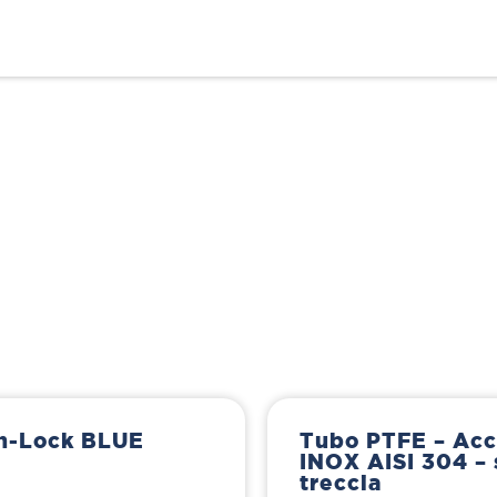
h-Lock BLUE
Tubo PTFE – Acc
INOX AISI 304 – 
treccia