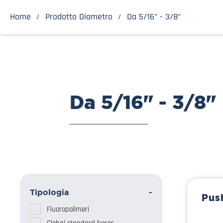
Home
Prodotto Diametro
Da 5/16" - 3/8"
Da 5/16" - 3/8"
Tipologia
-
Pus
Fluoropolimeri