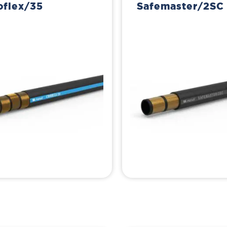
oflex/35
Safemaster/2SC