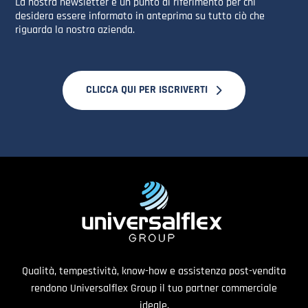
La nostra newsletter è un punto di riferimento per chi
desidera essere informato in anteprima su tutto ciò che
riguarda la nostra azienda.
CLICCA QUI PER ISCRIVERTI
Qualità, tempestività, know-how e assistenza post-vendita
rendono Universalflex Group il tuo partner commerciale
ideale.