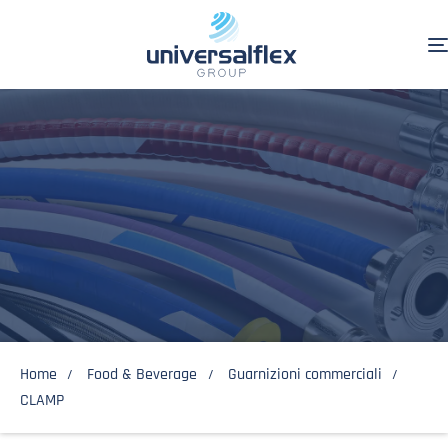
Home
Food & Beverage
Guarnizioni commerciali
CLAMP