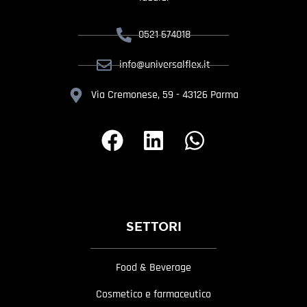
0521 674018
info@universalflex.it
Via Cremonese, 59 - 43126 Parma
SETTORI
Food & Beverage
Cosmetico e farmaceutico