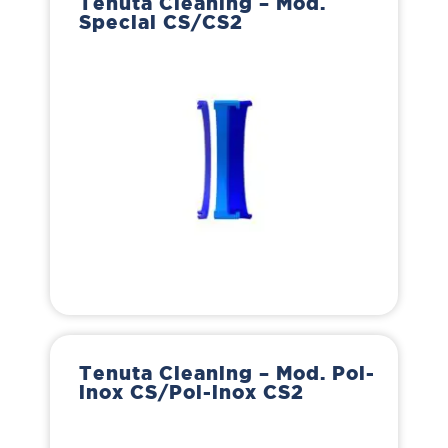
Tenuta Cleaning – Mod.
Special CS/CS2
Tenuta Cleaning – Mod. Pol-
inox CS/Pol-inox CS2