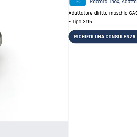
Raccordi Inox
,
Adatta
Adattatore diritto maschio GA
– Tipo 3116
RICHIEDI UNA CONSULENZA