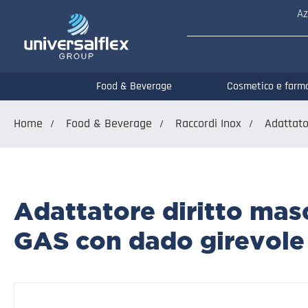
Az
Food & Beverage
Cosmetico e farm
Home
Food & Beverage
Raccordi Inox
Adattato
Adattatore diritto mas
GAS con dado girevole 