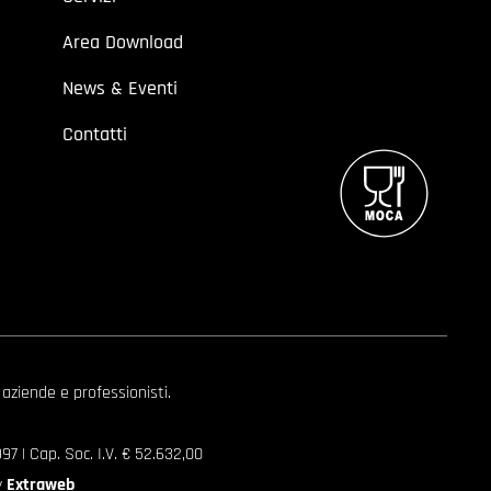
Area Download
News & Eventi
Contatti
 aziende e professionisti.
7 | Cap. Soc. I.V. € 52.632,00
y
Extraweb