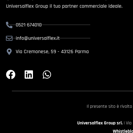
Universalflex Group il tuo partner commerciale ideale.
0521 674018
info@universalflex.it
Via Cremonese, 59 - 43126 Parma
Il presente sito è rivolt
Universalflex Group srl.
| Via
Whistlebl