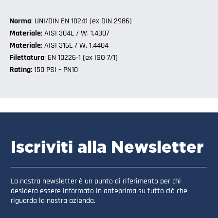
Norma
: UNI/DIN EN 10241 (ex DIN 2986)
Materiale
: AISI 304L / W. 1.4307
Materiale
: AISI 316L / W. 1.4404
Filettatura
: EN 10226-1 (ex ISO 7/1)
Rating
: 150 PSI – PN10
Iscriviti alla Newsletter
La nostra newsletter è un punto di riferimento per chi
desidera essere informato in anteprima su tutto ciò che
riguarda la nostra azienda.