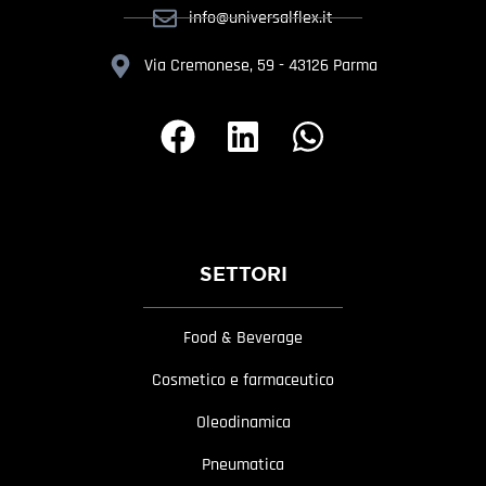
info@universalflex.it
Via Cremonese, 59 - 43126 Parma
SETTORI
Food & Beverage
Cosmetico e farmaceutico
Oleodinamica
Pneumatica