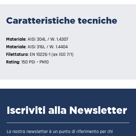
Caratteristiche tecniche
Materiale
: AISI 304L / W. 1.4307
Materiale
: AISI 316L / W. 1.4404
Filettatura
: EN 10226-1 (ex ISO 7/1)
Rating
: 150 PSI – PN10
Iscriviti alla Newsletter
La nostra newsletter è un punto di riferimento per chi