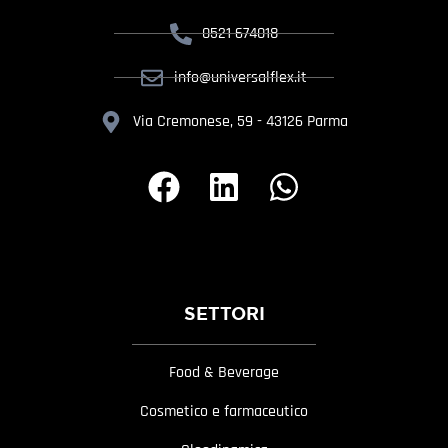
0521 674018
info@universalflex.it
Via Cremonese, 59 - 43126 Parma
SETTORI
Food & Beverage
Cosmetico e farmaceutico