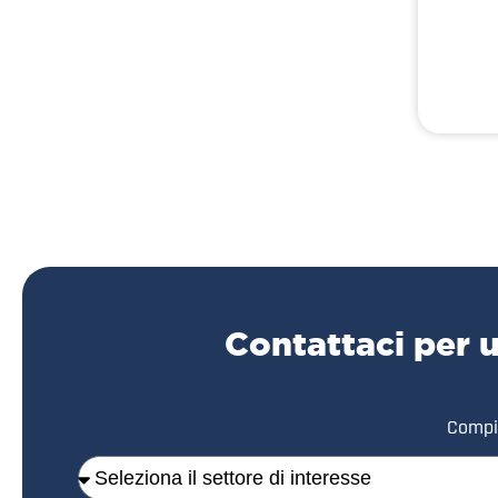
Contattaci per 
Compil