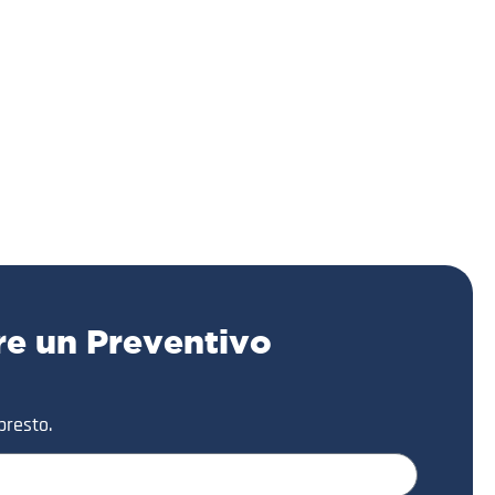
re un Preventivo
presto.