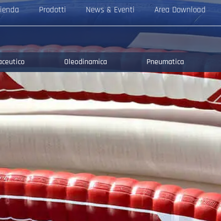
ienda
Prodotti
News & Eventi
Area Download
aceutico
Oleodinamica
Pneumatica