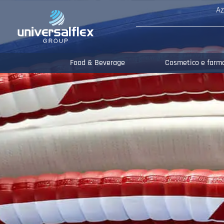
Az
Food & Beverage
Cosmetico e farm