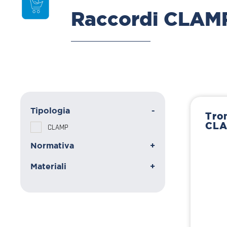
Raccordi CLAM
Tipologia
-
Tro
CLA
CLAMP
Normativa
+
Materiali
+