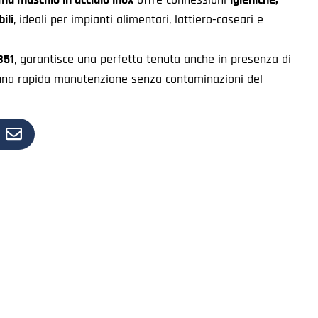
ili
, ideali per impianti alimentari, lattiero-caseari e
851
, garantisce una perfetta tenuta anche in presenza di
una rapida manutenzione senza contaminazioni del