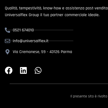
Qualità, tempestività, know-how e assistenza post-vendit
Universalflex Group il tuo partner commerciale ideale.
0521 674018
info@universalflex.it
Via Cremonese, 59 - 43126 Parma
Il presente sito è rivolt