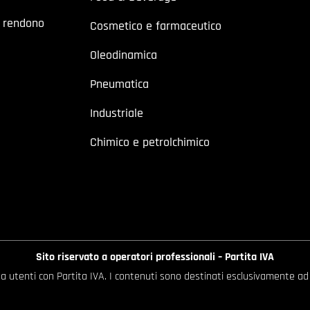
a rendono
Cosmetico e farmaceutico
Oleodinamica
Pneumatica
Industriale
Chimico e petrolchimico
Sito riservato a operatori professionali – Partita IVA
o a utenti con Partita IVA. I contenuti sono destinati esclusivamente ad