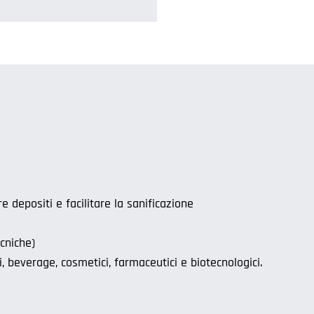
 depositi e facilitare la sanificazione
cniche)
i, beverage, cosmetici, farmaceutici e biotecnologici.