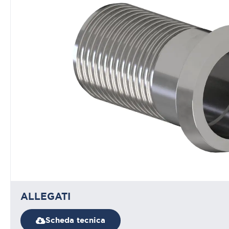
ALLEGATI
Scheda tecnica