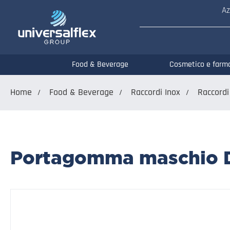
Az
Food & Beverage
Cosmetico e farm
Home
Food & Beverage
Raccordi Inox
Raccordi
Portagomma maschio 