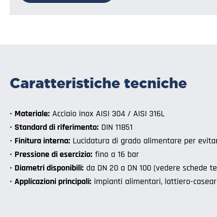
Caratteristiche tecniche
•
Materiale:
Acciaio inox AISI 304 / AISI 316L
•
Standard di riferimento:
DIN 11851
•
Finitura interna:
Lucidatura di grado alimentare per evitare
•
Pressione di esercizio:
fino a 16 bar
•
Diametri disponibili:
da DN 20 a DN 100 (vedere schede te
•
Applicazioni principali:
impianti alimentari, lattiero-casear