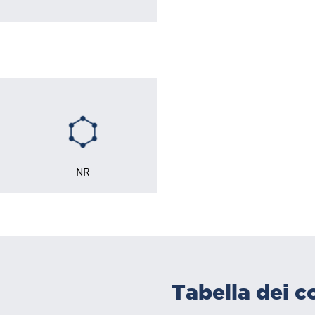
NR
Tabella dei c