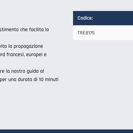
Codice:
stimento che facilita lo
TRE8175
evita la propagazione
ard francesi, europei e
re la nostra guida al
per una durata di 10 minuti