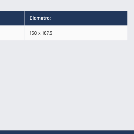
Diametro:
150 x 167,5