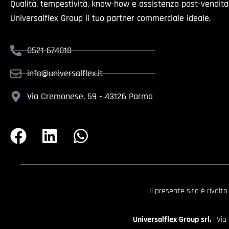
Qualità, tempestività, know-how e assistenza post-vendit
Universalflex Group il tuo partner commerciale ideale.
0521 674018
info@universalflex.it
Via Cremonese, 59 - 43126 Parma
Il presente sito è rivolt
Universalflex Group srl.
| Via