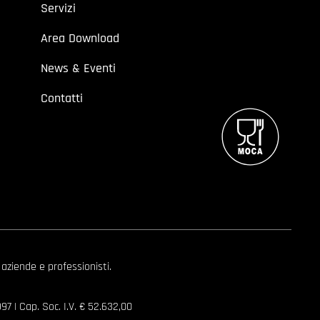
Servizi
Area Download
News & Eventi
Contatti
 aziende e professionisti.
7 | Cap. Soc. I.V. € 52.632,00