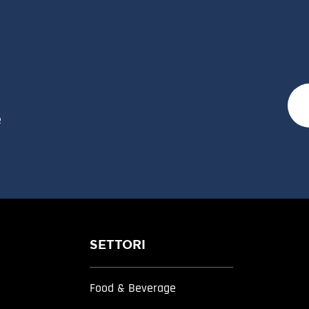
e
SETTORI
Food & Beverage