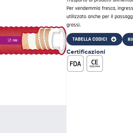
Per vendemmia fresca, ingresso
utilizzato anche per il passaggi
grassi.
TABELLA CODICI
RI
Certificazioni