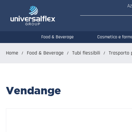
Az
Food & Beverage
Cosmetico e farm
Home
Food & Beverage
Tubi flessibili
Trasporto 
Vendange