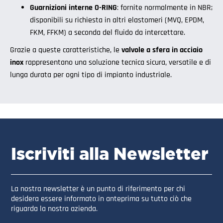
Guarnizioni interne O-RING
: fornite normalmente in NBR;
disponibili su richiesta in altri elastomeri (MVQ, EPDM,
FKM, FFKM) a seconda del fluido da intercettare.
Grazie a queste caratteristiche, le
valvole a sfera in acciaio
inox
rappresentano una soluzione tecnica sicura, versatile e di
lunga durata per ogni tipo di impianto industriale.
Iscriviti alla Newsletter
La nostra newsletter è un punto di riferimento per chi
desidera essere informato in anteprima su tutto ciò che
riguarda la nostra azienda.