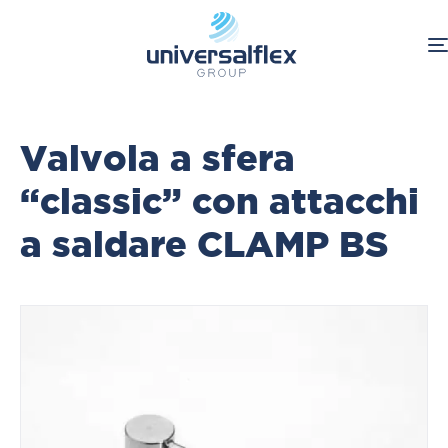
Home
Food & Beverage
Valvole
Valvola a sfera
“classic” con attacchi
a saldare CLAMP BS