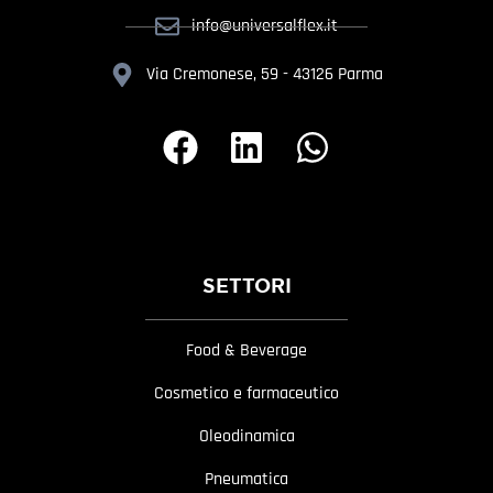
info@universalflex.it
Via Cremonese, 59 - 43126 Parma
SETTORI
Food & Beverage
Cosmetico e farmaceutico
Oleodinamica
Pneumatica