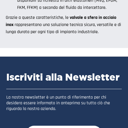
disponibili su richiesta in altri elastomeri (MVQ, EPDM,
FKM, FFKM) a seconda del fluido da intercettare.
Grazie a queste caratteristiche, le
valvole a sfera in acciaio
inox
rappresentano una soluzione tecnica sicura, versatile e di
lunga durata per ogni tipo di impianto industriale.
Iscriviti alla Newsletter
La nostra newsletter è un punto di riferimento per chi
desidera essere informato in anteprima su tutto ciò che
riguarda la nostra azienda.