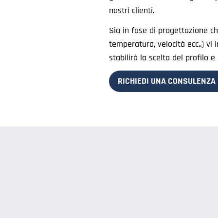
nostri clienti.
Sia in fase di progettazione che
temperatura, velocità ecc..) vi 
stabilirà la scelta del profilo 
RICHIEDI UNA CONSULENZA