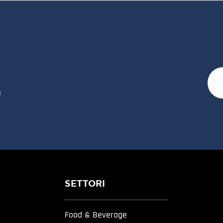
e
SETTORI
Food & Beverage