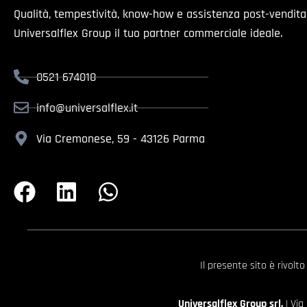
Qualità, tempestività, know-how e assistenza post-vendit
Universalflex Group il tuo partner commerciale ideale.
0521 674018
info@universalflex.it
Via Cremonese, 59 - 43126 Parma
Il presente sito è rivolt
Universalflex Group srl.
| Via