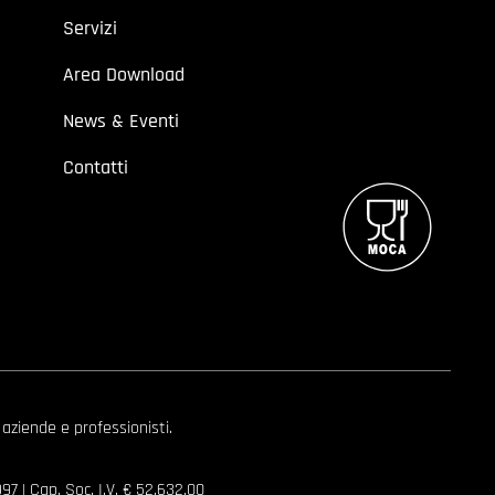
Servizi
Area Download
News & Eventi
Contatti
 aziende e professionisti.
7 | Cap. Soc. I.V. € 52.632,00