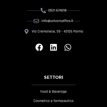
0521 674018
info@universalflex.it
Via Cremonese, 59 - 43126 Parma
SETTORI
Food & Beverage
Cosmetico e farmaceutico