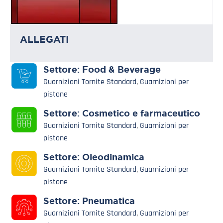
ALLEGATI
Settore:
Food & Beverage
Guarnizioni Tornite Standard
,
Guarnizioni per
pistone
Settore:
Cosmetico e farmaceutico
Guarnizioni Tornite Standard
,
Guarnizioni per
pistone
Settore:
Oleodinamica
Guarnizioni Tornite Standard
,
Guarnizioni per
pistone
Settore:
Pneumatica
Guarnizioni Tornite Standard
,
Guarnizioni per