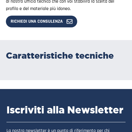
al nostro ufficio tecnico che con voi stabilirà la scelta del
profilo e del materiale più idoneo.
RICHIEDI UNA CONSULENZA
Caratteristiche tecniche
Iscriviti alla Newsletter
La nostra newsletter è un punto di riferimento per chi