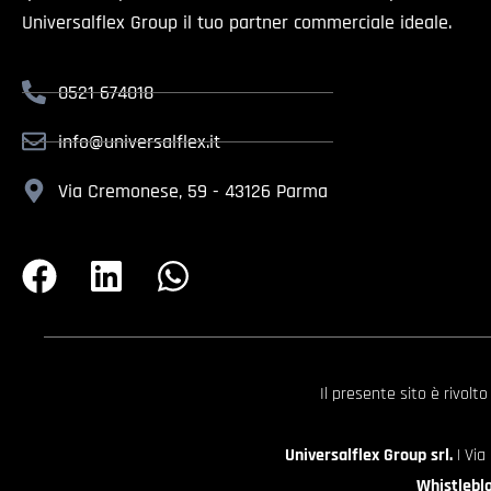
Universalflex Group il tuo partner commerciale ideale.
0521 674018
info@universalflex.it
Via Cremonese, 59 - 43126 Parma
Il presente sito è rivolt
Universalflex Group srl.
| Via
Whistlebl