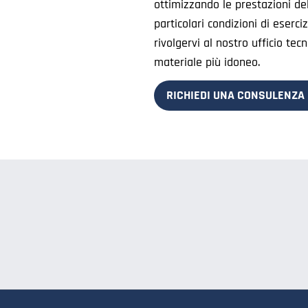
ottimizzando le prestazioni del
particolari condizioni di eserci
rivolgervi al nostro ufficio tecn
materiale più idoneo.
RICHIEDI UNA CONSULENZA