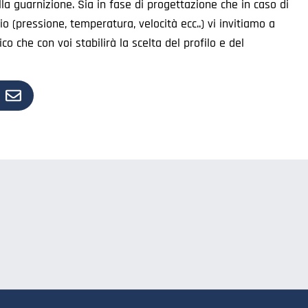
la guarnizione. Sia in fase di progettazione che in caso di
zio (pressione, temperatura, velocità ecc..) vi invitiamo a
ico che con voi stabilirà la scelta del profilo e del