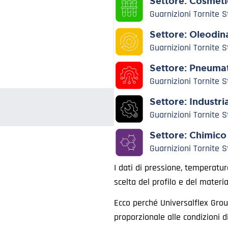
Settore:
Cosmeti
Guarnizioni Tornite 
Settore:
Oleodin
Guarnizioni Tornite 
Settore:
Pneumat
Guarnizioni Tornite 
Settore:
Industri
Guarnizioni Tornite 
Settore:
Chimico
Guarnizioni Tornite 
I dati di pressione, temperatu
scelta del profilo e del materia
Ecco perché Universalflex Group
proporzionale alle condizioni d