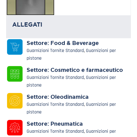
ALLEGATI
Settore:
Food & Beverage
Guarnizioni Tornite Standard
,
Guarnizioni per
pistone
Settore:
Cosmetico e farmaceutico
Guarnizioni Tornite Standard
,
Guarnizioni per
pistone
Settore:
Oleodinamica
Guarnizioni Tornite Standard
,
Guarnizioni per
pistone
Settore:
Pneumatica
Guarnizioni Tornite Standard
,
Guarnizioni per