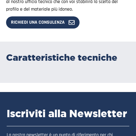
al nostro ufficio tecnico che con voi stabilirà la scelta del
profilo e del materiale più idoneo.
RICHIEDI UNA CONSULENZA
Caratteristiche tecniche
Iscriviti alla Newsletter
La nostra newsletter è un punto di riferimento per chi