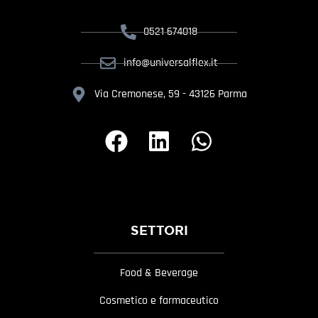
0521 674018
info@universalflex.it
Via Cremonese, 59 - 43126 Parma
SETTORI
Food & Beverage
Cosmetico e farmaceutico