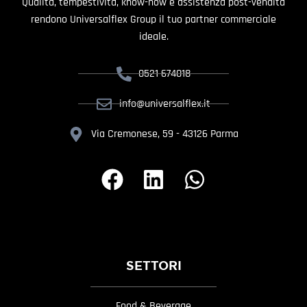
Qualità, tempestività, know-how e assistenza post-vendita
rendono Universalflex Group il tuo partner commerciale
ideale.
0521 674018
info@universalflex.it
Via Cremonese, 59 - 43126 Parma
SETTORI
Food & Beverage