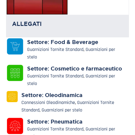
ALLEGATI
Settore:
Food & Beverage
Guarnizioni Tornite Standard
,
Guarnizioni per
stelo
Settore:
Cosmetico e farmaceutico
Guarnizioni Tornite Standard
,
Guarnizioni per
stelo
Settore:
Oleodinamica
Connessioni Oleodinamiche
,
Guarnizioni Tornite
Standard
,
Guarnizioni per stelo
Settore:
Pneumatica
Guarnizioni Tornite Standard
,
Guarnizioni per