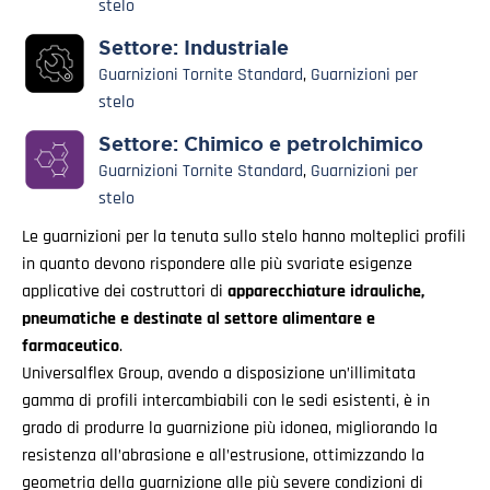
stelo
Settore:
Industriale
Guarnizioni Tornite Standard
,
Guarnizioni per
stelo
Settore:
Chimico e petrolchimico
Guarnizioni Tornite Standard
,
Guarnizioni per
stelo
Le guarnizioni per la tenuta sullo stelo hanno molteplici profili
in quanto devono rispondere alle più svariate esigenze
applicative dei costruttori di
apparecchiature idrauliche,
pneumatiche e destinate al settore alimentare e
farmaceutico
.
Universalflex Group, avendo a disposizione un’illimitata
gamma di profili intercambiabili con le sedi esistenti, è in
grado di produrre la guarnizione più idonea, migliorando la
resistenza all’abrasione e all’estrusione, ottimizzando la
geometria della guarnizione alle più severe condizioni di