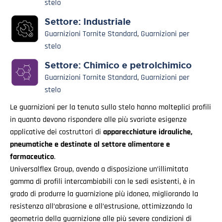
stelo
Settore:
Industriale
Guarnizioni Tornite Standard
,
Guarnizioni per
stelo
Settore:
Chimico e petrolchimico
Guarnizioni Tornite Standard
,
Guarnizioni per
stelo
Le guarnizioni per la tenuta sullo stelo hanno molteplici profili
in quanto devono rispondere alle più svariate esigenze
applicative dei costruttori di
apparecchiature idrauliche,
pneumatiche e destinate al settore alimentare e
farmaceutico
.
Universalflex Group, avendo a disposizione un’illimitata
gamma di profili intercambiabili con le sedi esistenti, è in
grado di produrre la guarnizione più idonea, migliorando la
resistenza all’abrasione e all’estrusione, ottimizzando la
geometria della guarnizione alle più severe condizioni di