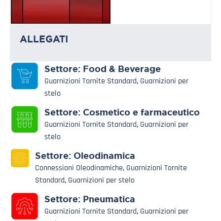
ALLEGATI
Settore:
Food & Beverage
Guarnizioni Tornite Standard
,
Guarnizioni per
stelo
Settore:
Cosmetico e farmaceutico
Guarnizioni Tornite Standard
,
Guarnizioni per
stelo
Settore:
Oleodinamica
Connessioni Oleodinamiche
,
Guarnizioni Tornite
Standard
,
Guarnizioni per stelo
Settore:
Pneumatica
Guarnizioni Tornite Standard
,
Guarnizioni per