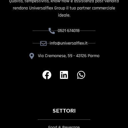
Qualità, tempestività, know-how e assistenza post-vendita
rendono Universalflex Group il tuo partner commerciale
ideale.
0521 674018
info@universalflex.it
Via Cremonese, 59 - 43126 Parma
SETTORI
Food & Beverage