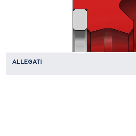
ALLEGATI