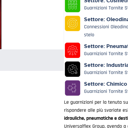
Settore:
Cosmeti
Guarnizioni Tornite 
Settore:
Oleodin
Connessioni Oleodin
stelo
Settore:
Pneumat
Guarnizioni Tornite 
Settore:
Industri
Guarnizioni Tornite 
Settore:
Chimico
Guarnizioni Tornite 
Le guarnizioni per la tenuta su
rispondere alle più svariate es
idrauliche, pneumatiche e dest
Universalflex Group, avendo a d