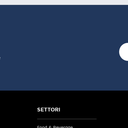
e
SETTORI
Food & Beverage