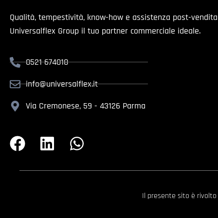
Qualità, tempestività, know-how e assistenza post-vendit
Universalflex Group il tuo partner commerciale ideale.
0521 674018
info@universalflex.it
Via Cremonese, 59 - 43126 Parma
Il presente sito è rivolt