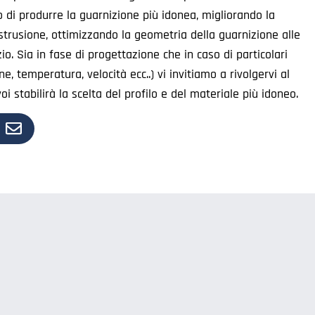
do di produrre la guarnizione più idonea, migliorando la
estrusione, ottimizzando la geometria della guarnizione alle
io. Sia in fase di progettazione che in caso di particolari
ne, temperatura, velocità ecc..) vi invitiamo a rivolgervi al
oi stabilirà la scelta del profilo e del materiale più idoneo.