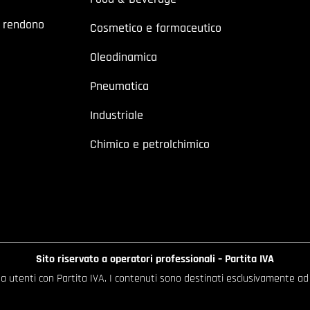
a rendono
Cosmetico e farmaceutico
Oleodinamica
Pneumatica
Industriale
Chimico e petrolchimico
Sito riservato a operatori professionali – Partita IVA
o a utenti con Partita IVA. I contenuti sono destinati esclusivamente ad