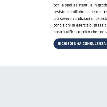
con le sedi esistenti, è in gra
resistenza all’abrasione e all’
più severe condizioni di eserciz
condizioni di esercizio (pressio
nostro ufficio tecnico che con v
RICHIEDI UNA CONSULENZA