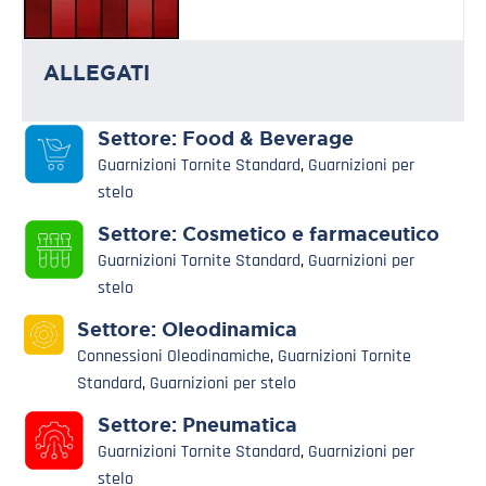
ALLEGATI
Settore:
Food & Beverage
Guarnizioni Tornite Standard
,
Guarnizioni per
stelo
Settore:
Cosmetico e farmaceutico
Guarnizioni Tornite Standard
,
Guarnizioni per
stelo
Settore:
Oleodinamica
Connessioni Oleodinamiche
,
Guarnizioni Tornite
Standard
,
Guarnizioni per stelo
Settore:
Pneumatica
Guarnizioni Tornite Standard
,
Guarnizioni per
stelo