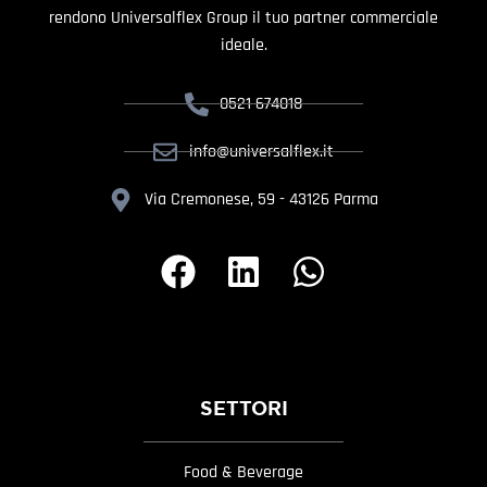
rendono Universalflex Group il tuo partner commerciale
ideale.
0521 674018
info@universalflex.it
Via Cremonese, 59 - 43126 Parma
SETTORI
Food & Beverage