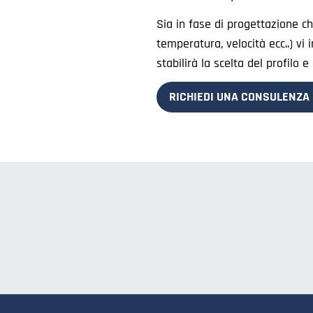
Sia in fase di progettazione che
temperatura, velocità ecc..) vi 
stabilirà la scelta del profilo 
RICHIEDI UNA CONSULENZA