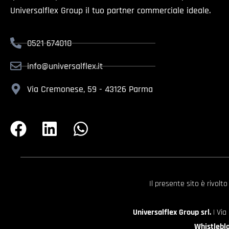
Universalflex Group il tuo partner commerciale ideale.
0521 674018
info@universalflex.it
Via Cremonese, 59 - 43126 Parma
Il presente sito è rivolt
Universalflex Group srl.
| Via
Whistlebl