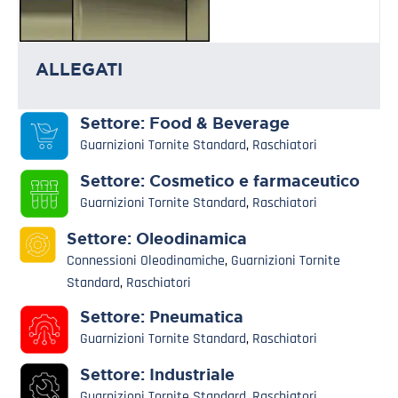
ALLEGATI
Settore:
Food & Beverage
Guarnizioni Tornite Standard
,
Raschiatori
Settore:
Cosmetico e farmaceutico
Guarnizioni Tornite Standard
,
Raschiatori
Settore:
Oleodinamica
Connessioni Oleodinamiche
,
Guarnizioni Tornite
Standard
,
Raschiatori
Settore:
Pneumatica
Guarnizioni Tornite Standard
,
Raschiatori
Settore:
Industriale
Guarnizioni Tornite Standard
,
Raschiatori