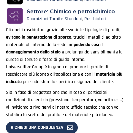
Settore:
Chimico e petrolchimico
Guarnizioni Tornite Standard
,
Raschiatori
Gli anelli raschiatori, grazie alle svariate tipologie di profili,
evitano la penetrazione di sporco
, trucioli metallici ed altro
materiale all’interno della sede,
impedendo così il
danneggiamento dello stelo
e prolungando sensibilmente la
durata di tenute e fasce di guida interne.
Universalflex Group è in grado di produrre il profilo di
raschiatore più idoneo all’applicazione e con il
materiale più
indicato
per soddisfare la specifica esigenza del cliente.
Sia in fase di progettazione che in caso di particolari
condizioni di esercizio (pressione, temperatura, velocità ecc..)
vi invitiamo a rivolgervi al nostro ufficio tecnico che con voi
stabilirà la scelta del profilo e del materiale più idoneo.
RICHIEDI UNA CONSULENZA