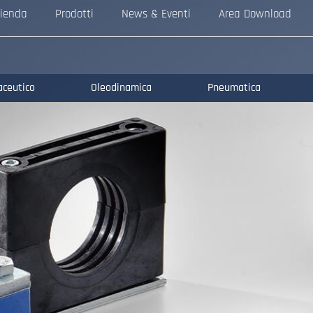
ienda
Prodotti
News & Eventi
Area Download
aceutico
Oleodinamica
Pneumatica