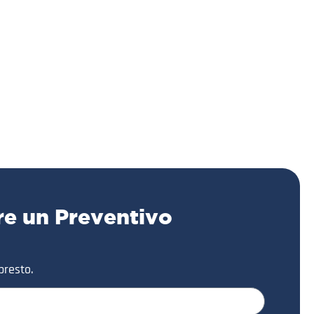
re un Preventivo
presto.