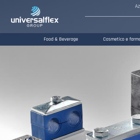
Az
Food & Beverage
Cosmetico e farm