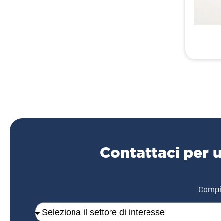
Contattaci per 
Compil