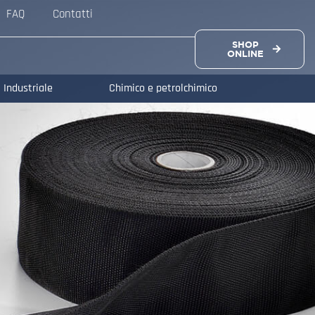
FAQ
Contatti
SHOP
ONLINE
Industriale
Chimico e petrolchimico