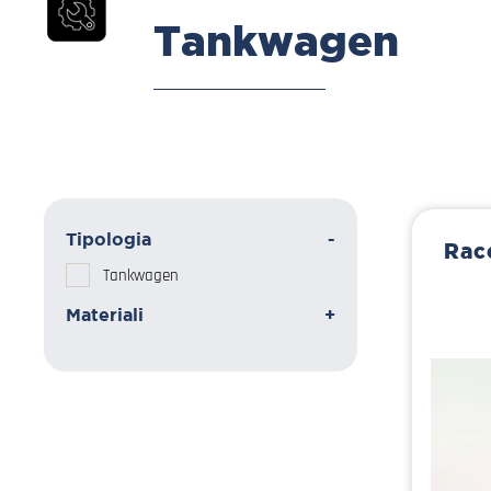
Tankwagen
Tipologia
-
Rac
Tankwagen
Materiali
+