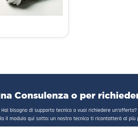
una Consulenza o per richiede
Hai bisogno di supporto tecnico o vuoi richiedere un’offerta?
a il modulo qui sotto: un nostro tecnico ti ricontatterà al più 