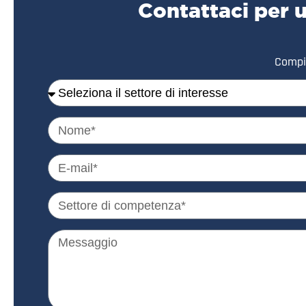
Contattaci per 
Compil