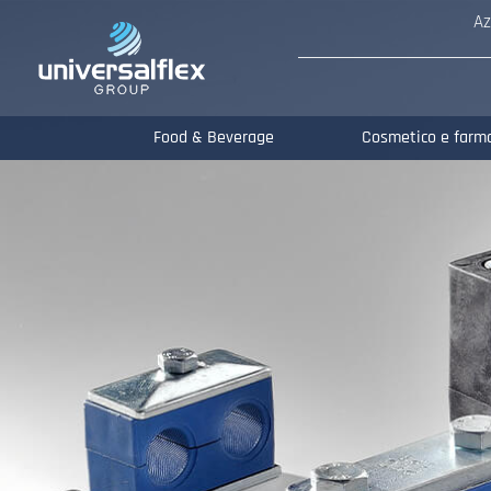
Az
Food & Beverage
Cosmetico e farm