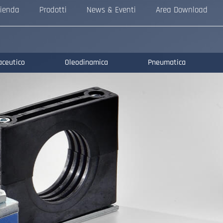
ienda
Prodotti
News & Eventi
Area Download
aceutico
Oleodinamica
Pneumatica