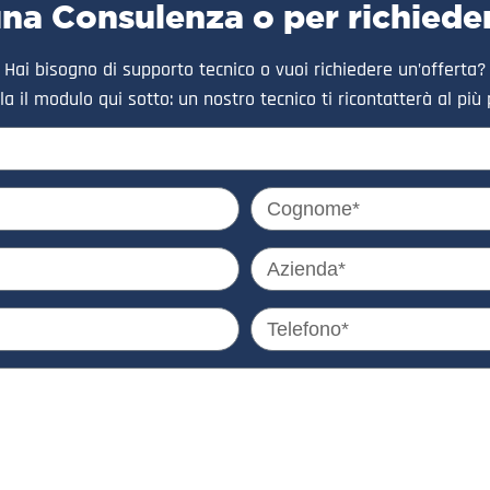
una Consulenza o per richiede
Hai bisogno di supporto tecnico o vuoi richiedere un’offerta?
a il modulo qui sotto: un nostro tecnico ti ricontatterà al più 