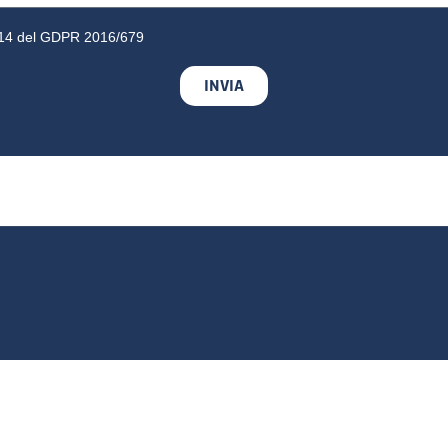
13-14 del GDPR 2016/679
INVIA
e