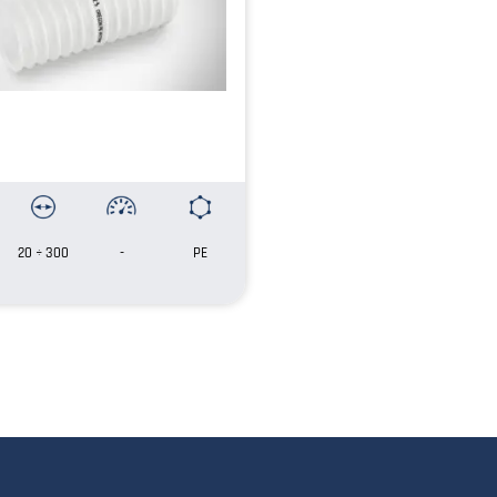
20 ÷ 300
-
PE