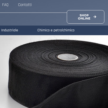
FAQ
Contatti
SHOP
ONLINE
Industriale
Chimico e petrolchimico