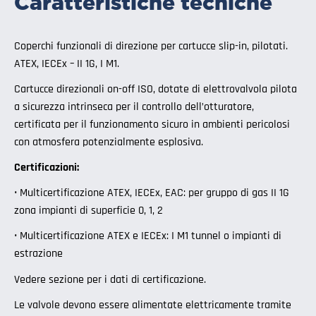
Caratteristiche tecniche
Coperchi funzionali di direzione per cartucce slip-in, pilotati.
ATEX, IECEx – II 1G, I M1.
Cartucce direzionali on-off ISO, dotate di elettrovalvola pilota
a sicurezza intrinseca per il controllo dell’otturatore,
certificata per il funzionamento sicuro in ambienti pericolosi
con atmosfera potenzialmente esplosiva.
Certificazioni:
• Multicertificazione ATEX, IECEx, EAC: per gruppo di gas II 1G
zona impianti di superficie 0, 1, 2
• Multicertificazione ATEX e IECEx: I M1 tunnel o impianti di
estrazione
Vedere sezione per i dati di certificazione
.
Le valvole devono essere alimentate elettricamente tramite