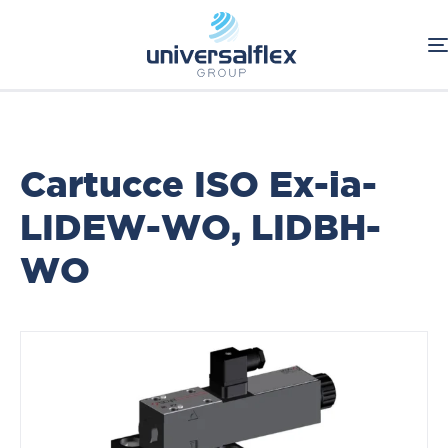
Home
Oleodinamica
Componenti Oleodinamici
ATOS
Cartucce ISO Ex-ia
Cartucce ISO Ex-ia-
LIDEW-WO, LIDBH-
WO