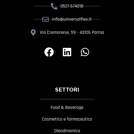
0521 674018
info@universalflex.it
Via Cremonese, 59 - 43126 Parma
SETTORI
Food & Beverage
Cosmetico e farmaceutico
Oleodinamica