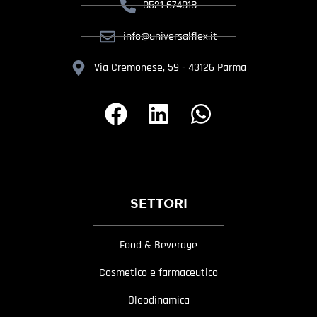
0521 674018
info@universalflex.it
Via Cremonese, 59 - 43126 Parma
SETTORI
Food & Beverage
Cosmetico e farmaceutico
Oleodinamica