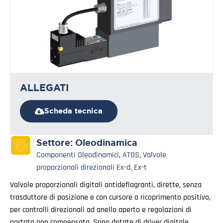
ALLEGATI
Scheda tecnica
Settore:
Oleodinamica
Componenti Oleodinamici
,
ATOS
,
Valvole
proporzionali direzionali Ex-d, Ex-t
Valvole proporzionali digitali antideflagranti, dirette, senza
trasduttore di posizione e con cursore a ricoprimento positivo,
per controlli direzionali ad anello aperto e regolazioni di
portata non compensata. Sono dotate di driver digitale