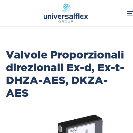
Home
Oleodinamica
Componenti Oleodinamici
ATOS
Valvole proporzionali direzionali Ex-d, Ex-t
Valvole Proporzionali
direzionali Ex-d, Ex-t-
DHZA-AES, DKZA-
AES