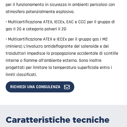
per il funzionamento in sicurezza in ambienti pericolosi con
atmosfera potenzialmente esplosiva.
• Multicertificazione ATEX, IECEx, EAC e CCC per il gruppo di
gas II 2G e categoria polveri II 2D
• Multicertificazione ATEX e IECEx per il gruppo gas I M2
(miniera) L’involucro antideflagrante del solenoide e dei
trasduttori impedisce la propagazione accidentale di scintille
interne o fiamme all’ambiente esterno. Sono inoltre
progettati per limitare la temperatura superficiale entro i
limiti classificati.
RICHIEDI UNA CONSULENZA
Caratteristiche tecniche