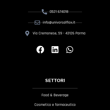
0521 674018
info@universalflex.it
Via Cremonese, 59 - 43126 Parma
SETTORI
Food & Beverage
Cosmetico e farmaceutico