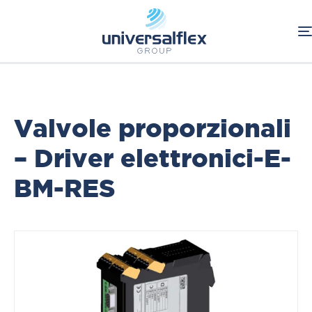
Home
Oleodinamica
Componenti Oleodinamici
ATOS
Valvole proporzionali - Driver elettronici
Valvole proporzionali
– Driver elettronici-E-
BM-RES