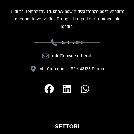
Qualità, tempestività, know-how e assistenza post-vendita
rendono Universalflex Group il tuo partner commerciale
ideale.
0521 674018
info@universalflex.it
Via Cremonese, 59 - 43126 Parma
SETTORI