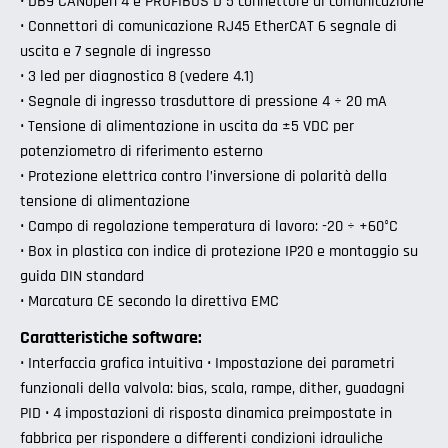
• DB9 CANopen 4 e PROFIBUS D 5 connettore di comunicazione
• Connettori di comunicazione RJ45 EtherCAT 6 segnale di
uscita e 7 segnale di ingresso
• 3 led per diagnostica 8 (vedere 4.1)
• Segnale di ingresso trasduttore di pressione 4 ÷ 20 mA
• Tensione di alimentazione in uscita da ±5 VDC per
potenziometro di riferimento esterno
• Protezione elettrica contro l’inversione di polarità della
tensione di alimentazione
• Campo di regolazione temperatura di lavoro: -20 ÷ +60°C
• Box in plastica con indice di protezione IP20 e montaggio su
guida DIN standard
• Marcatura CE secondo la direttiva EMC
Caratteristiche software:
• Interfaccia grafica intuitiva • Impostazione dei parametri
funzionali della valvola: bias, scala, rampe, dither, guadagni
PID • 4 impostazioni di risposta dinamica preimpostate in
fabbrica per rispondere a differenti condizioni idrauliche