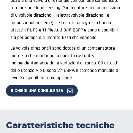
BLS6 è una valvola direzionale componibile compensata,
con funzione load sensing. Può montare fino un massimo
di 8 valvole direzionali, (elettrovalvole direzionali e
proporzionali insieme). Le testate di ingresso hanno
attacchi P1, P2 e T1 filettati 3/4” BSPP e sono disponibili
sia per pompe a cilindrata fissa che variabile.
Le valvole direzionali sono dotate di un compensatore
meter-in che mantiene la portata costante,
indipendentemente dalle variazioni di carico. Gli attacchi
delle utenze A e B sono ½” BSPP. Il comando manuale a
leva è disponibile come opzione.
RICHIEDI UNA CONSULENZA
Caratteristiche tecniche