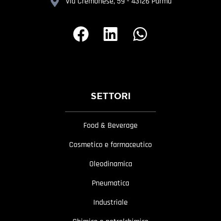
Via Cremonese, 59 - 43126 Parma
SETTORI
Food & Beverage
Cosmetico e farmaceutico
Oleodinamica
Pneumatica
Industriale