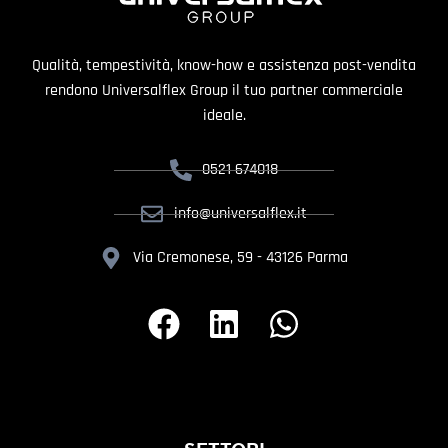
Qualità, tempestività, know-how e assistenza post-vendita
rendono Universalflex Group il tuo partner commerciale
ideale.
0521 674018
info@universalflex.it
Via Cremonese, 59 - 43126 Parma