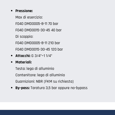
Pressione:
Max di esercizio:
F040 DMD0005-8-11 70 bar
F040 DMD0015-30-45 40 bar
Di scoppio:
F040 DMD0005-8-11 210 bar
F040 DMD0015-30-45 120 bar
Attacchi:
G 3/4”÷1 1/4”
Materiali:
Testa: lega di alluminio
Contenitore: lega di alluminio
Guarnizioni: NBR (FKM su richiesta)
By-pass:
Taratura 3,5 bar oppure no-bypass