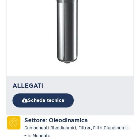
ALLEGATI
Scheda tecnica
Settore:
Oleodinamica
Componenti Oleodinamici
,
Filtrec
,
Filtri Oleodinamici
– In Mandata