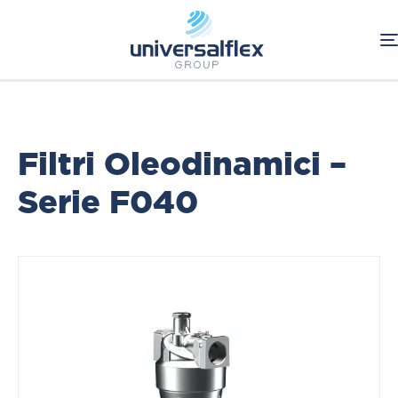
Home
Oleodinamica
Filtrec
Componenti Oleodinamici
Filtri Oleodinamici - In Mandata
Filtri Oleodinamici –
Serie F040