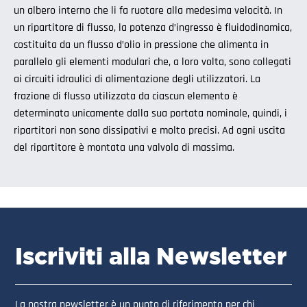
un albero interno che li fa ruotare alla medesima velocità. In
un ripartitore di flusso, la potenza d’ingresso è fluidodinamica,
costituita da un flusso d’olio in pressione che alimenta in
parallelo gli elementi modulari che, a loro volta, sono collegati
ai circuiti idraulici di alimentazione degli utilizzatori. La
frazione di flusso utilizzata da ciascun elemento è
determinata unicamente dalla sua portata nominale, quindi, i
ripartitori non sono dissipativi e molto precisi. Ad ogni uscita
del ripartitore è montata una valvola di massima.
Iscriviti alla Newsletter
La nostra newsletter è un punto di riferimento per chi