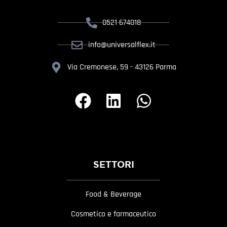
0521 674018
info@universalflex.it
Via Cremonese, 59 - 43126 Parma
SETTORI
Food & Beverage
Cosmetico e farmaceutico