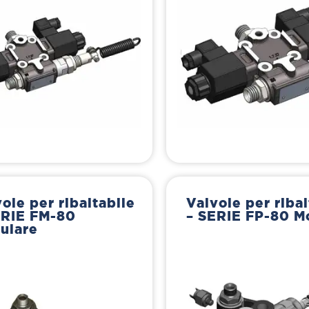
ole per ribaltabile
Valvole per ribal
ERIE FM-80
– SERIE FP-80 M
ulare