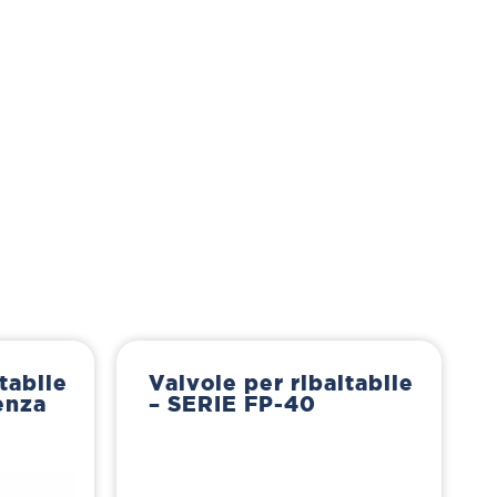
tabile
Valvole per ribaltabile
enza
– SERIE FP-40