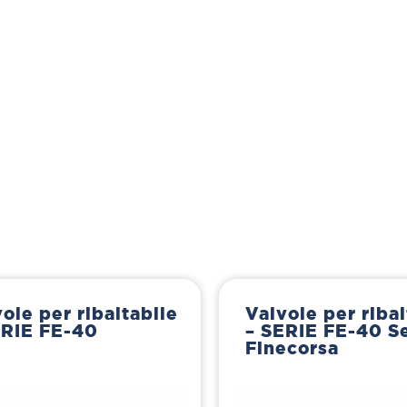
ole per ribaltabile
Valvole per ribal
ERIE FE-40
– SERIE FE-40 S
Finecorsa