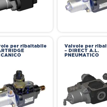
ole per ribaltabile
Valvole per ribal
ARTRIDGE
– DIRECT A.L.
CCANICO
PNEUMATICO