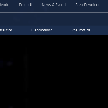
ienda
Prodotti
News & Eventi
Area Download
aceutico
Oleodinamica
Pneumatica