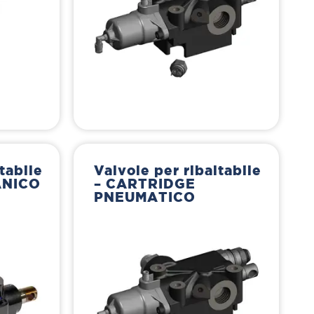
tabile
Valvole per ribaltabile
ANICO
– CARTRIDGE
PNEUMATICO