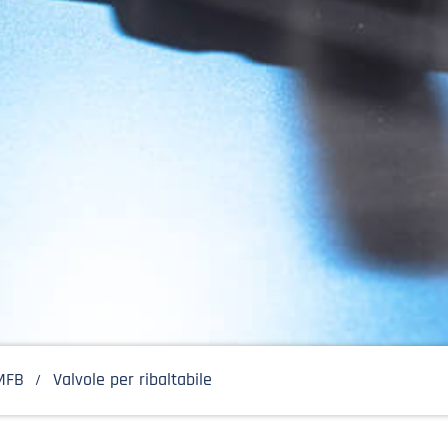
MFB
Valvole per ribaltabile