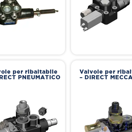
ole per ribaltabile
Valvole per ribal
IRECT PNEUMATICO
– DIRECT MECC