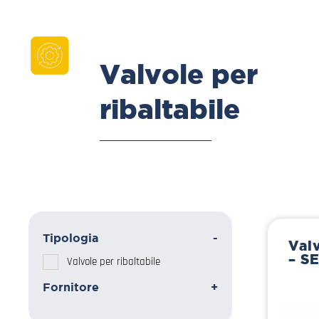
Valvole per
ribaltabile
Tipologia
-
Valv
– S
Valvole per ribaltabile
Fornitore
+