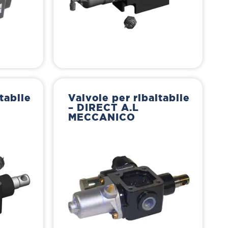
tabile
Valvole per ribaltabile
– DIRECT A.L
MECCANICO