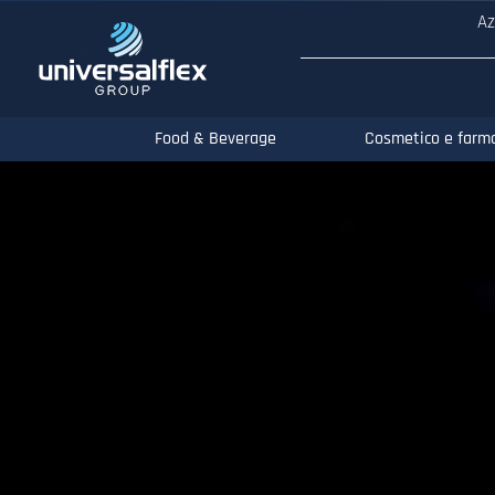
Az
Food & Beverage
Cosmetico e farm