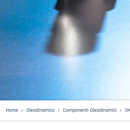
Home
Oleodinamica
Componenti Oleodinamici
O