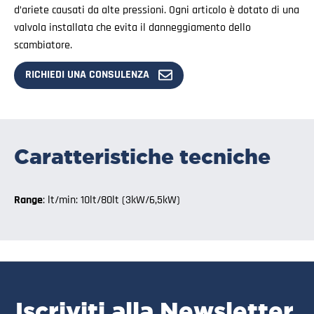
d’ariete causati da alte pressioni. Ogni articolo è dotato di una
valvola installata che evita il danneggiamento dello
scambiatore.
RICHIEDI UNA CONSULENZA
Caratteristiche tecniche
Range
: lt/min: 10lt/80lt (3kW/6,5kW)
Iscriviti alla Newsletter