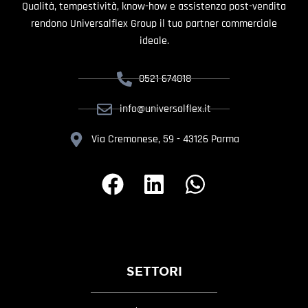
Qualità, tempestività, know-how e assistenza post-vendita
rendono Universalflex Group il tuo partner commerciale
ideale.
0521 674018
info@universalflex.it
Via Cremonese, 59 - 43126 Parma
SETTORI