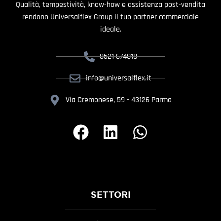
Qualità, tempestività, know-how e assistenza post-vendita
rendono Universalflex Group il tuo partner commerciale
ideale.
0521 674018
info@universalflex.it
Via Cremonese, 59 - 43126 Parma
SETTORI