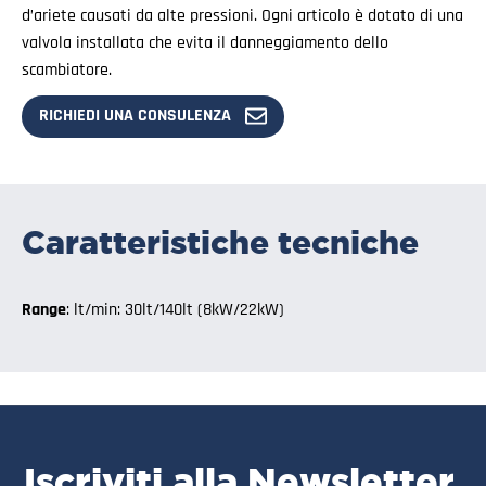
d’ariete causati da alte pressioni. Ogni articolo è dotato di una
valvola installata che evita il danneggiamento dello
scambiatore.
RICHIEDI UNA CONSULENZA
Caratteristiche tecniche
Range
: lt/min: 30lt/140lt (8kW/22kW)
Iscriviti alla Newsletter