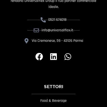
rendono Universalflex Group il tuo partner commerciale
ideale.
0521 674018
info@universalflex.it
Via Cremonese, 59 - 43126 Parma
SETTORI
Food & Beverage