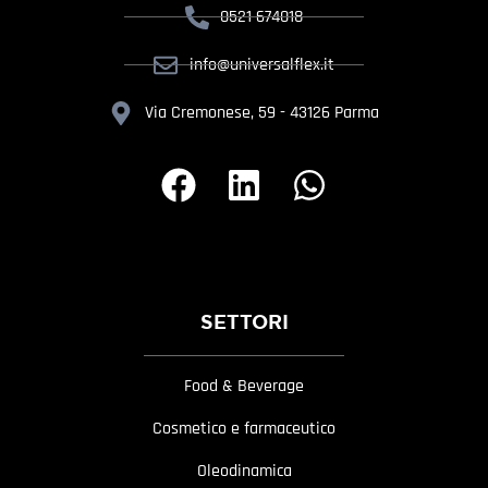
0521 674018
info@universalflex.it
Via Cremonese, 59 - 43126 Parma
SETTORI
Food & Beverage
Cosmetico e farmaceutico
Oleodinamica