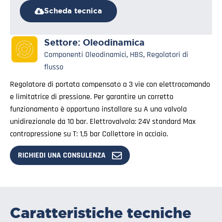
Scheda tecnica
Settore:
Oleodinamica
Componenti Oleodinamici
,
HBS
,
Regolatori di
flusso
Regolatore di portata compensato a 3 vie con elettrocomando
e limitatrice di pressione. Per garantire un corretto
funzionamento è opportuno installare su A una valvola
unidirezionale da 10 bar. Elettrovalvola: 24V standard Max
contropressione su T: 1,5 bar Collettore in acciaio.
RICHIEDI UNA CONSULENZA
Caratteristiche tecniche