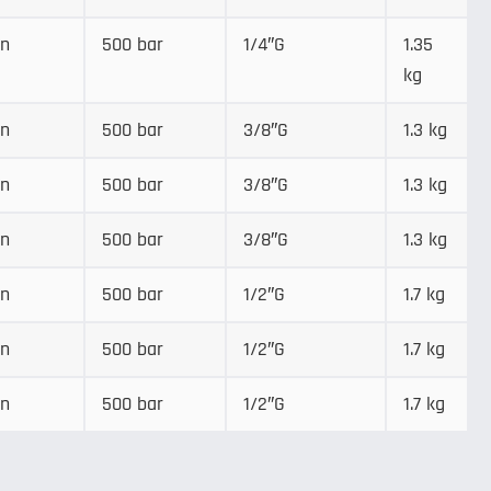
in
500 bar
1/4″G
1.35
kg
in
500 bar
3/8″G
1.3 kg
in
500 bar
3/8″G
1.3 kg
in
500 bar
3/8″G
1.3 kg
in
500 bar
1/2″G
1.7 kg
in
500 bar
1/2″G
1.7 kg
in
500 bar
1/2″G
1.7 kg