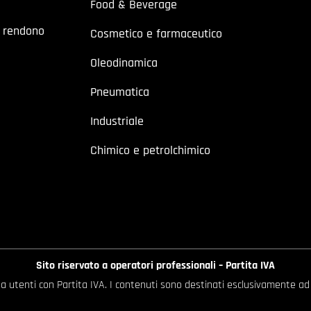
Food & Beverage
a rendono
Cosmetico e farmaceutico
Oleodinamica
Pneumatica
Industriale
Chimico e petrolchimico
Sito riservato a operatori professionali – Partita IVA
o a utenti con Partita IVA. I contenuti sono destinati esclusivamente ad