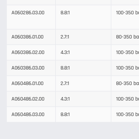
A060286.03.00
8.8:1
100-350 b
A060386.01.00
2.7:1
80-350 ba
A060386.02.00
4.3:1
100-350 b
A060386.03.00
8.8:1
100-350 b
A060486.01.00
2.7:1
80-350 ba
A060486.02.00
4.3:1
100-350 b
A060486.03.00
8.8:1
100-350 b