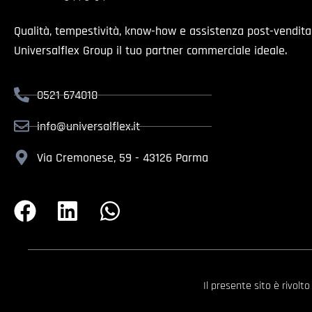
Qualità, tempestività, know-how e assistenza post-vendit
Universalflex Group il tuo partner commerciale ideale.
0521 674018
info@universalflex.it
Via Cremonese, 59 - 43126 Parma
Il presente sito è rivolt