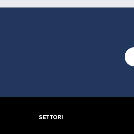
e
SETTORI