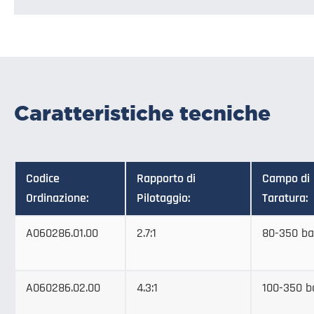
Caratteristiche tecniche
Codice
Rapporto di
Campo di
Ordinazione:
Pilotaggio:
Taratura:
A060286.01.00
2.7:1
80-350 ba
A060286.02.00
4.3:1
100-350 b