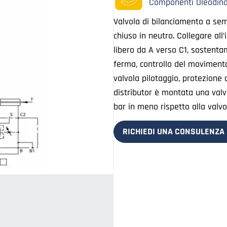
Componenti Oleodina
Valvola di bilanciamento a semp
chiuso in neutro. Collegare al
libero da A verso C1, sostenta
ferma, controllo del movimento 
valvola pilotaggio, protezione 
distributor è montata una valvo
bar in meno rispetto alla valvo
RICHIEDI UNA CONSULENZA