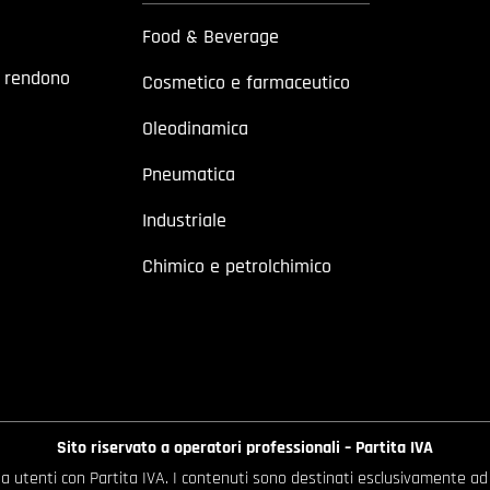
Food & Beverage
a rendono
Cosmetico e farmaceutico
Oleodinamica
Pneumatica
Industriale
Chimico e petrolchimico
Sito riservato a operatori professionali – Partita IVA
o a utenti con Partita IVA. I contenuti sono destinati esclusivamente ad