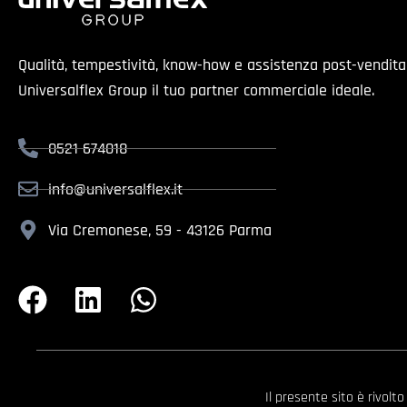
Qualità, tempestività, know-how e assistenza post-vendit
Universalflex Group il tuo partner commerciale ideale.
0521 674018
info@universalflex.it
Via Cremonese, 59 - 43126 Parma
Il presente sito è rivolt