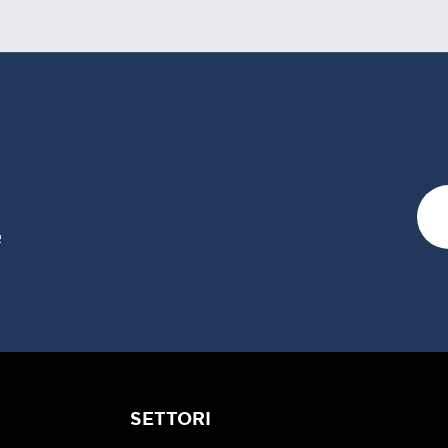
e
SETTORI