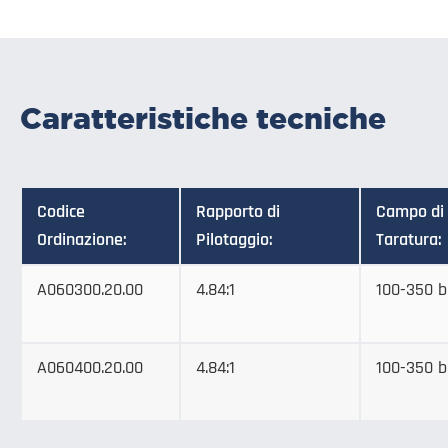
Caratteristiche tecniche
Codice
Rapporto di
Campo di
Ordinazione:
Pilotaggio:
Taratura:
A060300.20.00
4.84:1
100-350 b
A060400.20.00
4.84:1
100-350 b