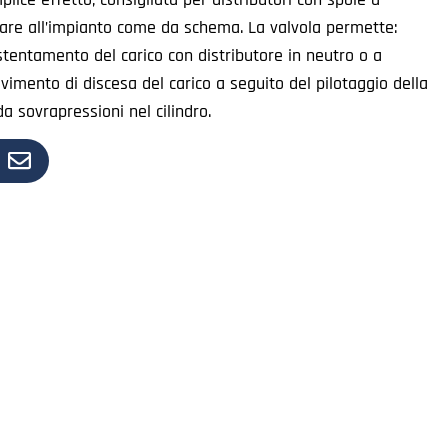
gare all’impianto come da schema. La valvola permette:
stentamento del carico con distributore in neutro o a
imento di discesa del carico a seguito del pilotaggio della
da sovrapressioni nel cilindro.