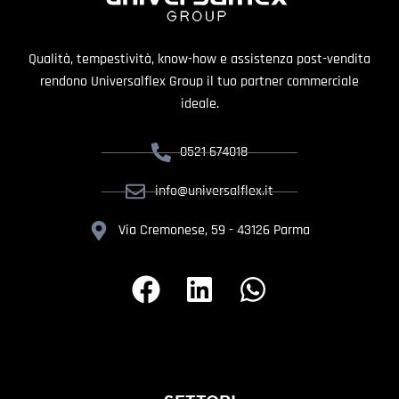
Qualità, tempestività, know-how e assistenza post-vendita
rendono Universalflex Group il tuo partner commerciale
ideale.
0521 674018
info@universalflex.it
Via Cremonese, 59 - 43126 Parma