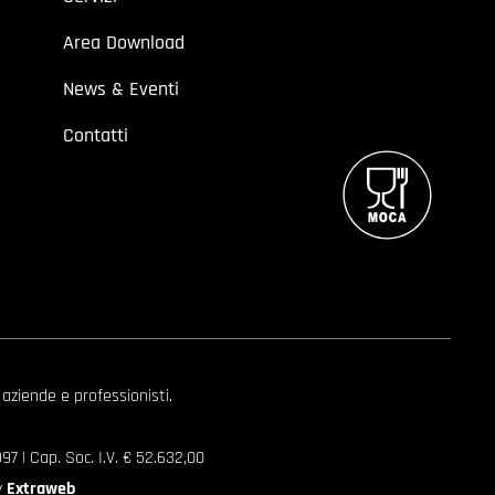
Area Download
News & Eventi
Contatti
 aziende e professionisti.
7 | Cap. Soc. I.V. € 52.632,00
y
Extraweb