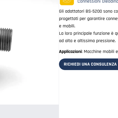
Connessioni Oleodin
Gli adattatori BS-5200 sono co
progettati per garantire conness
e mobili.
La loro principale funzione è qu
ad alta e altissima pressione.
Applicazioni
: Macchine mobili e 
RICHIEDI UNA CONSULENZA