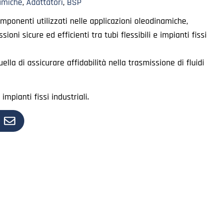
amiche
,
Adattatori
,
BSP
mponenti utilizzati nelle applicazioni oleodinamiche,
ioni sicure ed efficienti tra tubi flessibili e impianti fissi
ella di assicurare affidabilità nella trasmissione di fluidi
impianti fissi industriali.