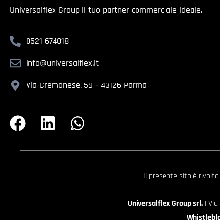
Universalflex Group il tuo partner commerciale ideale.
0521 674018
info@universalflex.it
Via Cremonese, 59 - 43126 Parma
Il presente sito è rivolt
Universalflex Group srl.
| Via
Whistlebl