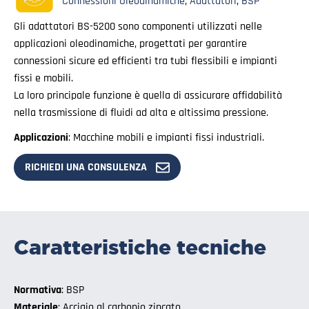
Connessioni Oleodinamiche
,
Adattatori
,
BSP
Gli adattatori BS-5200 sono componenti utilizzati nelle
applicazioni oleodinamiche, progettati per garantire
connessioni sicure ed efficienti tra tubi flessibili e impianti
fissi e mobili.
La loro principale funzione è quella di assicurare affidabilità
nella trasmissione di fluidi ad alta e altissima pressione.
Applicazioni
: Macchine mobili e impianti fissi industriali.
RICHIEDI UNA CONSULENZA
Caratteristiche tecniche
Normativa
: BSP
Materiale
: Acciaio al carbonio zincato