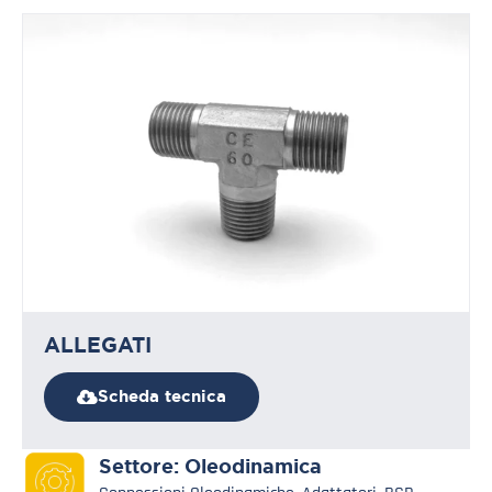
ALLEGATI
Scheda tecnica
Settore:
Oleodinamica