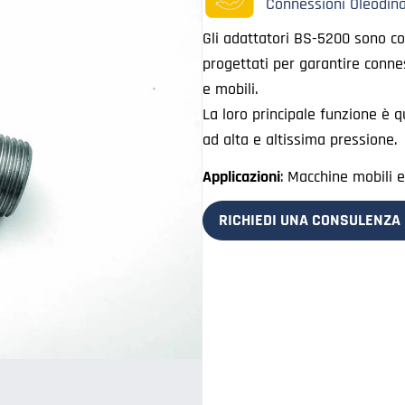
Connessioni Oleodin
Gli adattatori BS-5200 sono co
progettati per garantire conness
e mobili.
La loro principale funzione è qu
ad alta e altissima pressione.
Applicazioni
: Macchine mobili e 
RICHIEDI UNA CONSULENZA