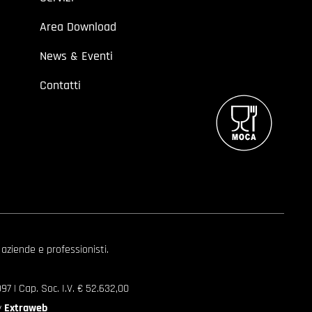
Area Download
News & Eventi
Contatti
 aziende e professionisti.
7 | Cap. Soc. I.V. € 52.632,00
y
Extraweb