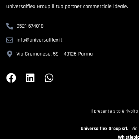
Universalflex Group il tuo partner commerciale ideale.
0521 674018
info@universalflex.it
Via Cremonese, 59 - 43126 Parma
Il presente sito è rivolt
Universalflex Group srl.
| Via
Whistlebl