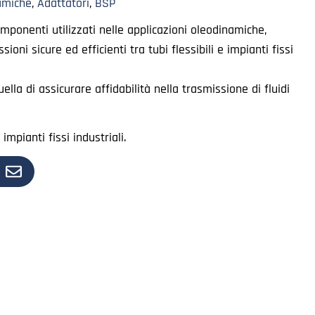
amiche
,
Adattatori
,
BSP
mponenti utilizzati nelle applicazioni oleodinamiche,
ioni sicure ed efficienti tra tubi flessibili e impianti fissi
ella di assicurare affidabilità nella trasmissione di fluidi
impianti fissi industriali.