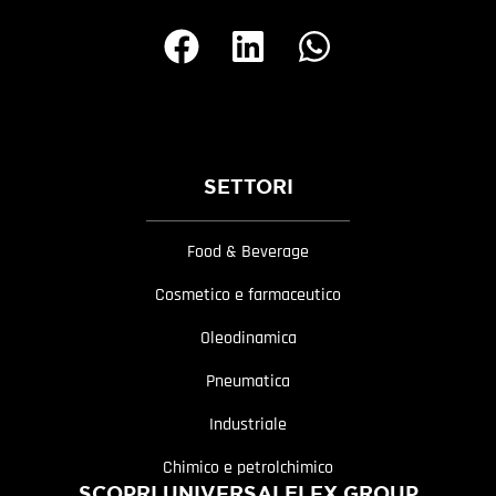
SETTORI
Food & Beverage
Cosmetico e farmaceutico
Oleodinamica
Pneumatica
Industriale
Chimico e petrolchimico
SCOPRI UNIVERSALFLEX GROUP