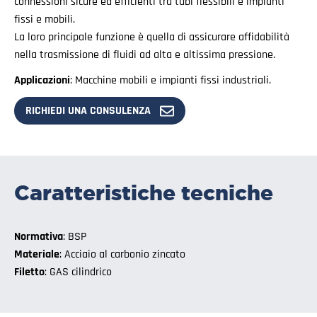
connessioni sicure ed efficienti tra tubi flessibili e impianti
fissi e mobili.
La loro principale funzione è quella di assicurare affidabilità
nella trasmissione di fluidi ad alta e altissima pressione.
Applicazioni
: Macchine mobili e impianti fissi industriali.
RICHIEDI UNA CONSULENZA
Caratteristiche tecniche
Normativa
: BSP
Materiale
: Acciaio al carbonio zincato
Filetto
: GAS cilindrico