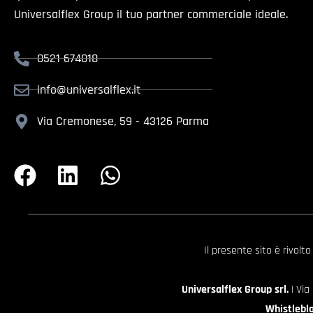
Universalflex Group il tuo partner commerciale ideale.
0521 674018
info@universalflex.it
Via Cremonese, 59 - 43126 Parma
Il presente sito è rivolt
Universalflex Group srl.
| Via
Whistlebl