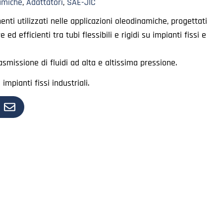
amiche
,
Adattatori
,
SAE-JIC
nti utilizzati nelle applicazioni oleodinamiche, progettati
ed efficienti tra tubi flessibili e rigidi su impianti fissi e
asmissione di fluidi ad alta e altissima pressione.
mpianti fissi industriali.