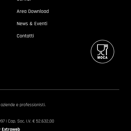
Area Download
News & Eventi
Contatti
 aziende e professionisti.
7 | Cap. Soc. I.V. € 52.632,00
y
Extraweb