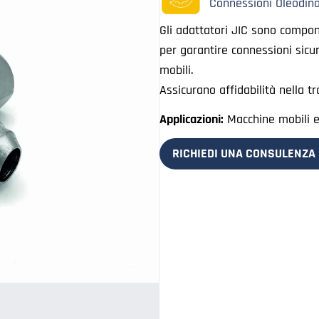
Connessioni Oleodin
Gli adattatori JIC sono compone
per garantire connessioni sicure 
mobili.
Assicurano affidabilità nella tr
Applicazioni:
Macchine mobili e i
RICHIEDI UNA CONSULENZA