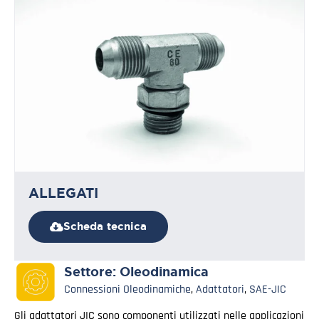
ALLEGATI
Scheda tecnica
Settore:
Oleodinamica
Connessioni Oleodinamiche
,
Adattatori
,
SAE-JIC
Gli adattatori JIC sono componenti utilizzati nelle applicazioni