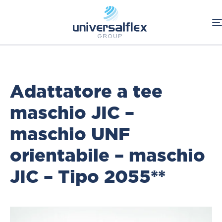
Home
Oleodinamica
Connessioni Oleodinamiche
SAE-JIC
Adattatori
Adattatore a tee
maschio JIC –
maschio UNF
orientabile – maschio
JIC – Tipo 2055**