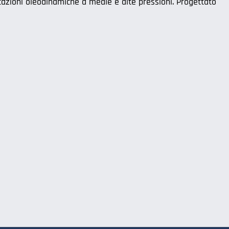
cazioni oleodinamiche a medie e alte pressioni. Progettato