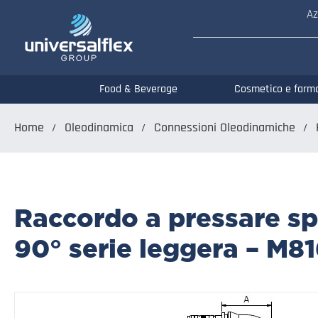
Az
Food & Beverage
Cosmetico e farm
Home
Oleodinamica
Connessioni Oleodinamiche
Raccordo a pressare sp
90° serie leggera – M8