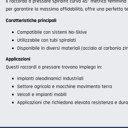
Il raccordo a pressare spiralfit curva 45° metrico femmina
per garantire la massima affidabilità, offre una perfetta te
Caratteristiche principali
Compatibile con sistemi No-Skive
Utilizzabile con tubi spiralati
Disponibile in diversi materiali (acciaio al carbonio zi
Applicazioni
Questi raccordi a pressare trovano impiego in:
Impianti oleodinamici industriali
Settore agricolo e macchine movimento terra
Veicoli e impianti mobili
Applicazioni che richiedono elevata resistenza e dur