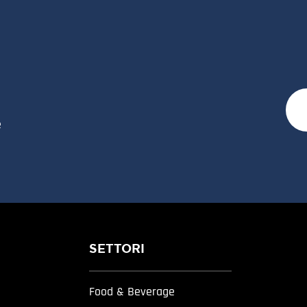
e
SETTORI
Food & Beverage