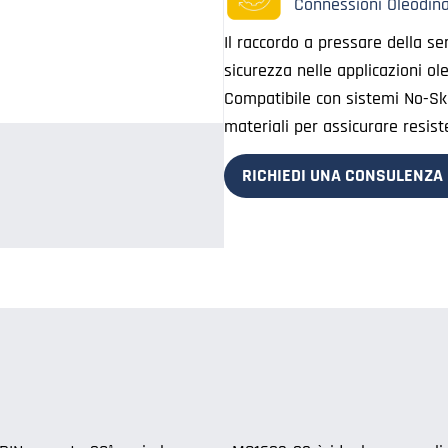
Connessioni Oleodin
Il raccordo a pressare della se
sicurezza nelle applicazioni ol
Compatibile con sistemi No-Skiv
materiali per assicurare resis
RICHIEDI UNA CONSULENZA