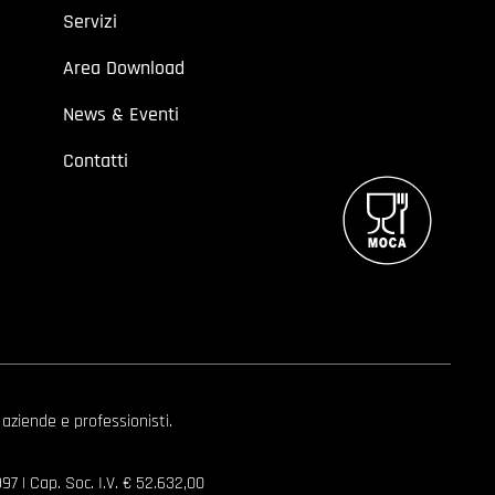
Servizi
Area Download
News & Eventi
Contatti
 aziende e professionisti.
7 | Cap. Soc. I.V. € 52.632,00