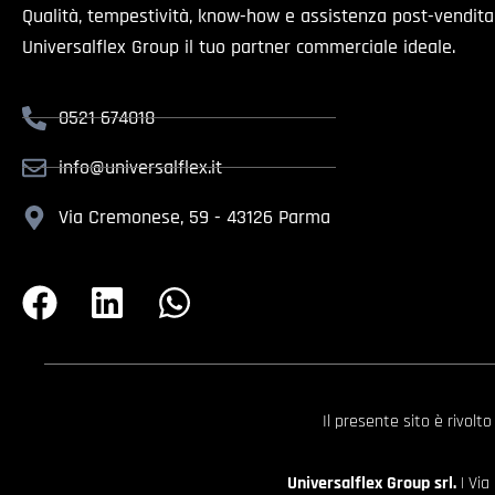
Qualità, tempestività, know-how e assistenza post-vendit
Universalflex Group il tuo partner commerciale ideale.
0521 674018
info@universalflex.it
Via Cremonese, 59 - 43126 Parma
Il presente sito è rivolt
Universalflex Group srl.
| Via